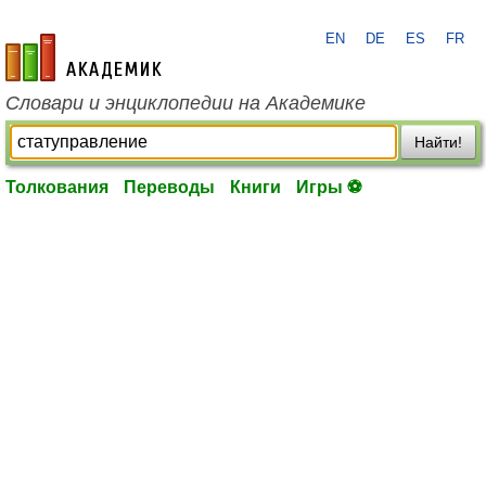
EN
DE
ES
FR
academic.ru
Словари и энциклопедии на Академике
Найти!
Толкования
Переводы
Книги
Игры ⚽